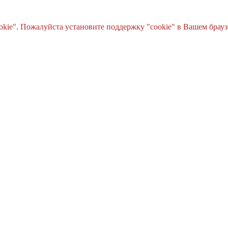
e". Пожалуйста установите поддержку "cookie" в Вашем браузе