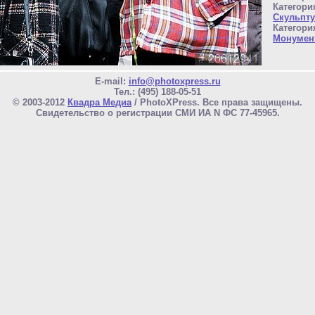
Категори
Скульпту
Категори
Монумент
E-mail:
info@photoxpress.ru
Тел.: (495) 188-05-51
© 2003-2012
Квадра Медиа
/ PhotoXPress. Все права защищены.
Свидетельство о регистрации СМИ ИА N ФС 77-45965.