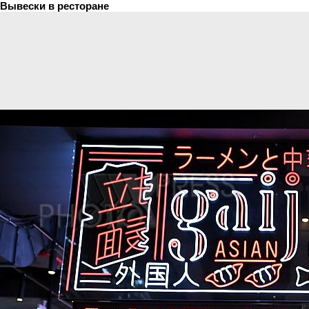
Вывески в ресторане