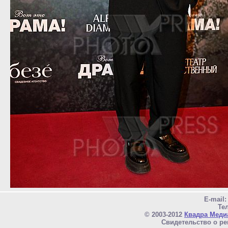
E-mail
Тел
© 2003-2012
Квадра Меди
Свидетельство о ре