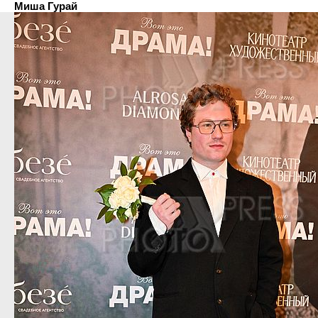
Миша Гурай