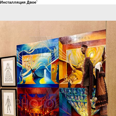
Инсталляция Двое`