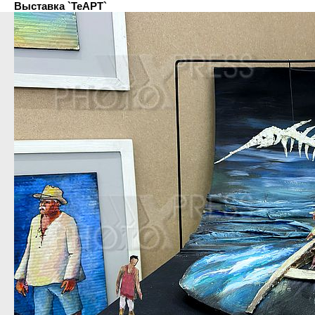
Выставка `ТеАРТ`