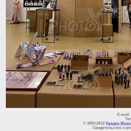
E-mail
Тел
© 2003-2012
Квадра Меди
Свидетельство о ре