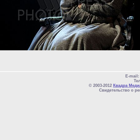
E-mail
Тел
© 2003-2012
Квадра Меди
Свидетельство о ре