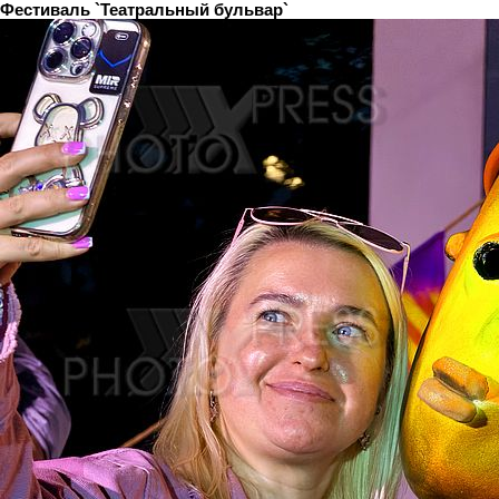
Фестиваль `Театральный бульвар`