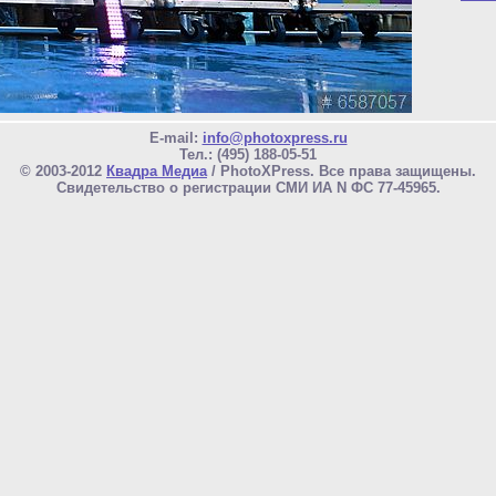
E-mail:
info@photoxpress.ru
Тел.: (495) 188-05-51
© 2003-2012
Квадра Медиа
/ PhotoXPress. Все права защищены.
Свидетельство о регистрации СМИ ИА N ФС 77-45965.