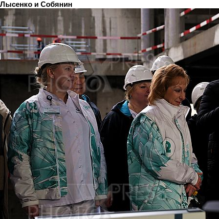
Лысенко и Собянин