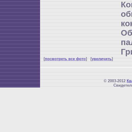
К
об
ко
Об
п
Гр
[
посмотреть все фото
] [
увеличить
]
© 2003-2012
Кв
Свидетел