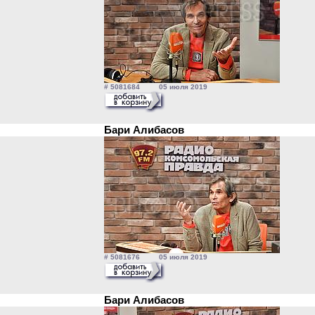
# 5081684 05 июля 2019
Бари Алибасов
# 5081676 05 июля 2019
Бари Алибасов