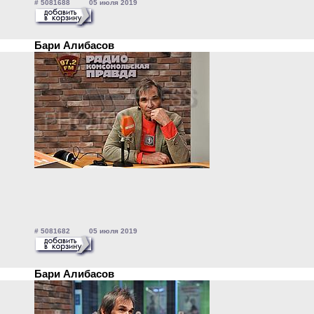
# 5081688 05 июля 2019
Бари Алибасов
# 5081682 05 июля 2019
Бари Алибасов