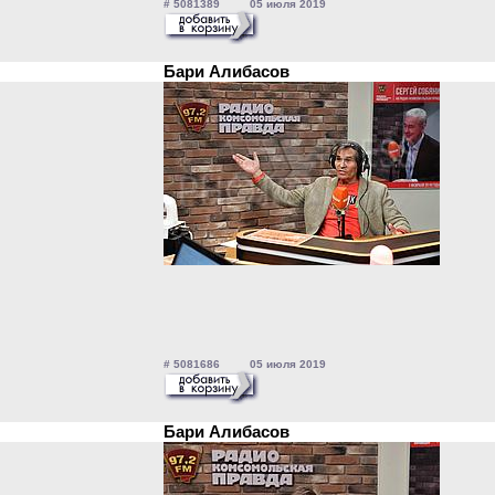
# 5081389 05 июля 2019
Бари Алибасов
# 5081686 05 июля 2019
Бари Алибасов