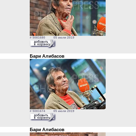
# 5081680 05 июля 2019
Бари Алибасов
# 5081674 05 июля 2019
Бари Алибасов