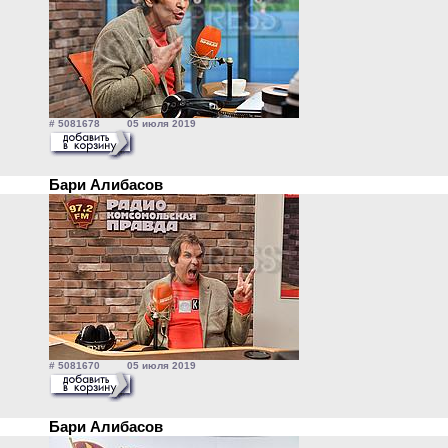
# 5081678 05 июля 2019
Бари Алибасов
# 5081670 05 июля 2019
Бари Алибасов