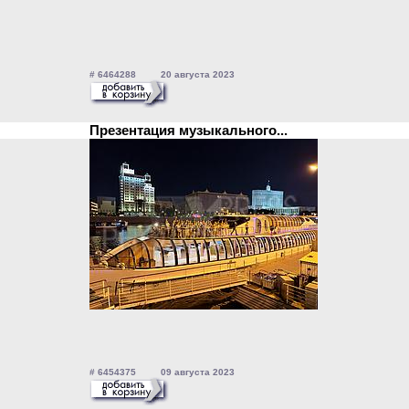
# 6464288 20 августа 2023
Презентация музыкального...
# 6454375 09 августа 2023