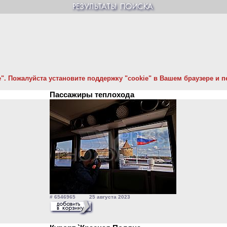
. Пожалуйста установите поддержку "cookie" в Вашем браузере и пе
Пассажиры теплохода
# 6546965 25 августа 2023