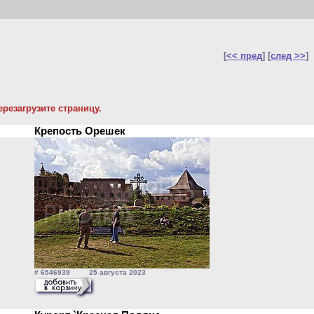
[
<< пред
] [
след >>
]
резагрузите страницу.
Крепость Орешек
# 6546939 25 августа 2023