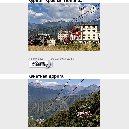
Курорт `Красная Поляна...
# 6464292 20 августа 2023
Канатная дорога