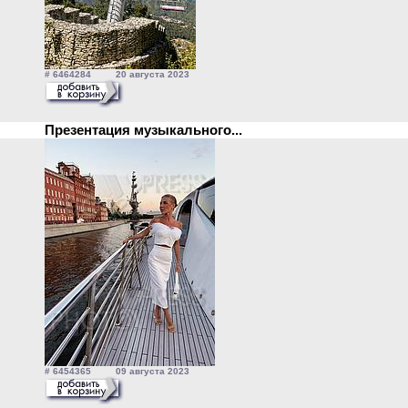
# 6464284 20 августа 2023
Презентация музыкального...
# 6454365 09 августа 2023