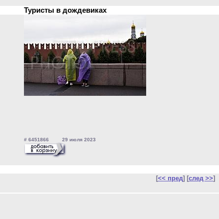
Туристы в дождевиках
# 6451866 29 июля 2023
[
<< пред
] [
след >>
]