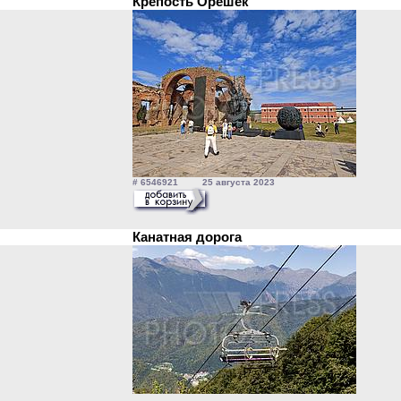
Крепость Орешек
# 6546921 25 августа 2023
Канатная дорога