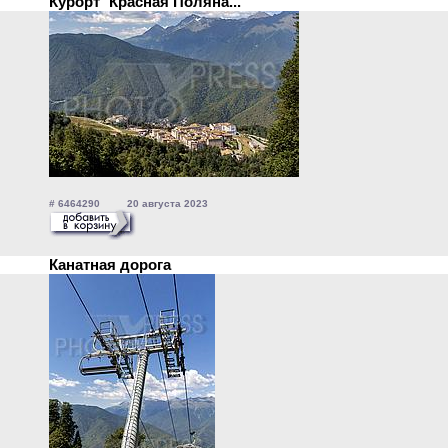
Курорт `Красная Поляна...
# 6464290 20 августа 2023
Канатная дорога