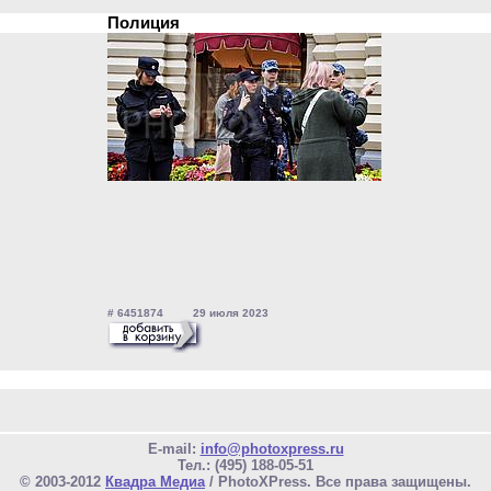
Полиция
# 6451874 29 июля 2023
E-mail:
info@photoxpress.ru
Тел.: (495) 188-05-51
© 2003-2012
Квадра Медиа
/ PhotoXPress. Все права защищены.