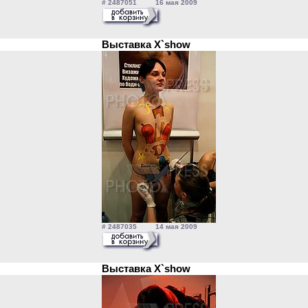
# 2487051 16 мая 2009
Выставка X`show
# 2487035 14 мая 2009
Выставка X`show