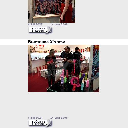
# 2487027 14 мая 2009
Выставка X`show
# 2487024 14 мая 2009