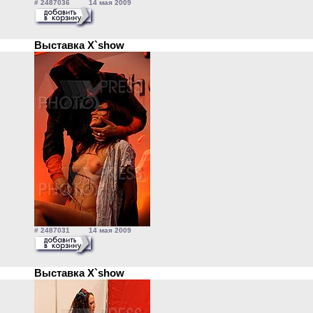
# 2487036 14 мая 2009
Выставка X`show
# 2487031 14 мая 2009
Выставка X`show