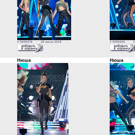
# 5099478 28 июля 2019
# 5099406 28
Нюша
Нюша