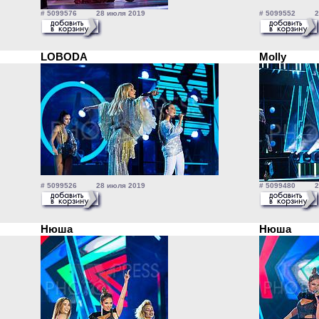
# 5099576 28 июля 2019
# 5099552 28
LOBODA
Molly
# 5099526 28 июля 2019
# 5099480 28
Нюша
Нюша