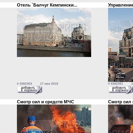
Отель `Балчуг Кемпински...
Управлени
# 4382363 17 мая 2018
# 4382361 17
Смотр сил и средств МЧС
Смотр сил