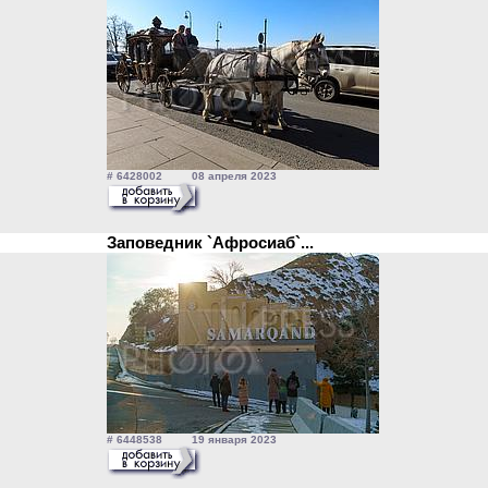
# 6428002 08 апреля 2023
Заповедник `Афросиаб`...
# 6448538 19 января 2023