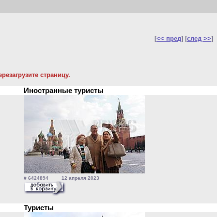
[
<< пред
] [
след >>
]
резагрузите страницу.
Иностранные туристы
# 6424894 12 апреля 2023
Туристы