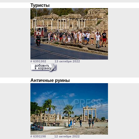
Туристы
# 6391302 13 октября 2022
Античные руины
# 6391198 12 октября 2022