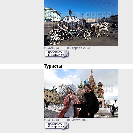
# 6428004 08 апреля 2023
Туристы
# 6416298 01 марта 2023