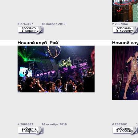
# 2763197 18 ноября 2010
# 2667064 16 
Ночной клуб `Рай`
Ночной кл
# 2666963 16 октября 2010
# 2667061 16 