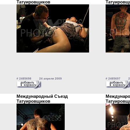
Татуировщиков
Татуиров
# 2485698 24 апреля 2009
# 2485697 24
Международный Съезд
Междунаро
Татуировщиков
Татуиров