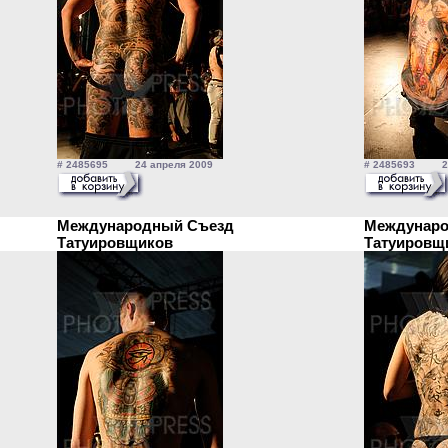
# 2485695 24 апреля 2009
# 2485693 24
Международный Съезд
Междунаро
Татуировщиков
Татуиров