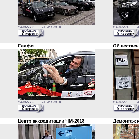
# 4392279 31 мая 2018
# 4392275 31
Селфи
Обществен
# 4392273 31 мая 2018
# 4392271 31
Центр аккредитации ЧМ-2018
Демонтаж 