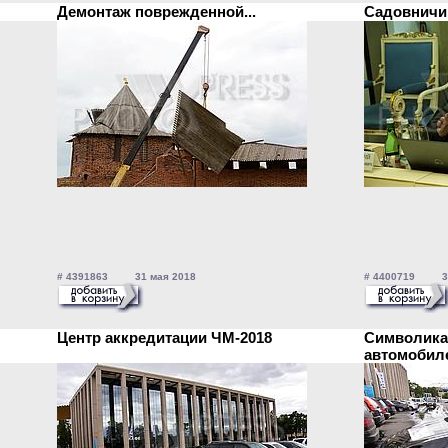
Демонтаж поврежденной...
Садовничи
# 4391863 31 мая 2018
# 4400719 31
Центр аккредитации ЧМ-2018
Символика
автомоби