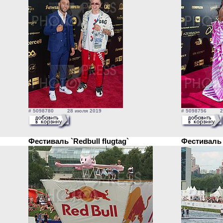
# 5098780 28 июля 2019
# 5098756 28
Фестиваль `Redbull flugtag`
Фестиваль 