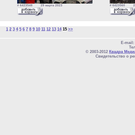
# 6423548 29 марта 2023
# 6423560 29
1
2
3
4
5
6
7
8
9
10
11
12
13
14
15
>>
E-mail
Тел
© 2003-2012
Квадра Меди
Свидетельство о ре