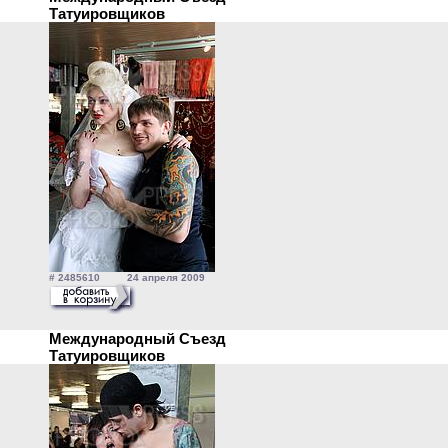
Татуировщиков
# 2485610 24 апреля 2009
Международный Съезд
Татуировщиков