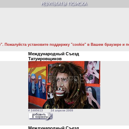
. Пожалуйста установите поддержку "cookie" в Вашем браузере и пе
Международный Съезд
Татуировщиков
# 2485613 24 апреля 2009
Международный Съезд