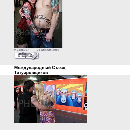
# 2485607 24 апреля 2009
Международный Съезд
Татуировщиков