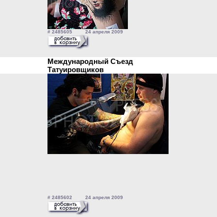
# 2485605 24 апреля 2009
Международный Съезд
Татуировщиков
# 2485602 24 апреля 2009