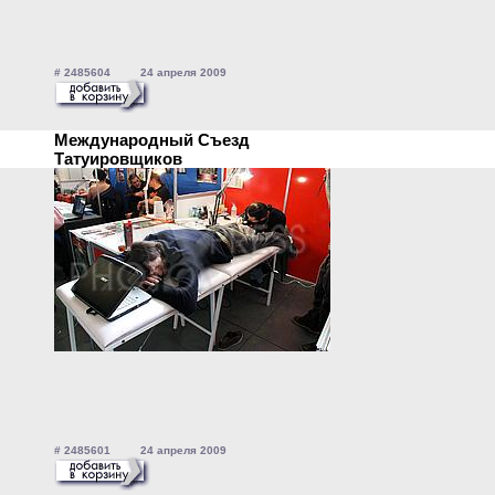
# 2485604 24 апреля 2009
Международный Съезд
Татуировщиков
# 2485601 24 апреля 2009