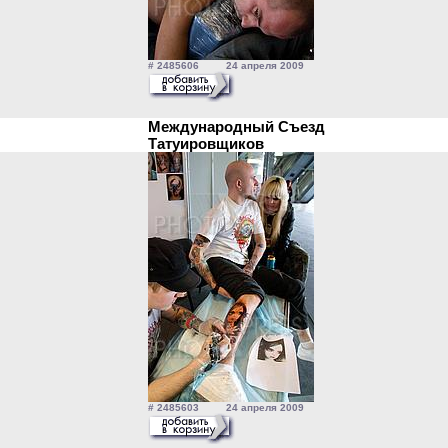
# 2485606 24 апреля 2009
Международный Съезд
Татуировщиков
# 2485603 24 апреля 2009