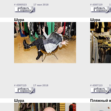
# 4380523 17 мая 2018
# 4387119 17
Шура
Шура
# 4387115 17 мая 2018
# 4387113 17
Шура
Пляжный 