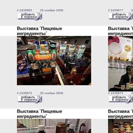
# 2439880 25 ноября 2008
# 2439877 25
Выставка `Пищевые
Выставка 
ингредиенты`
ингредиен
# 2439875 25 ноября 2008
# 2439873 24
Выставка `Пищевые
Выставка 
ингредиенты`
ингредиен