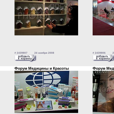
# 2439807 24 ноября 2008
# 2439806 24
Форум Медицины и Красоты
Форум Мед