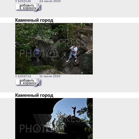
# 6203146 24 июля 2020
Каменный город
# 6204714 11 июля 2020
Каменный город