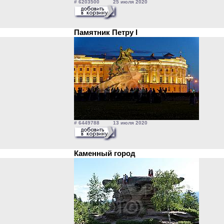
# 6203500 25 июля 2020
Памятник Петру I
# 6449788 13 июля 2020
Каменный город