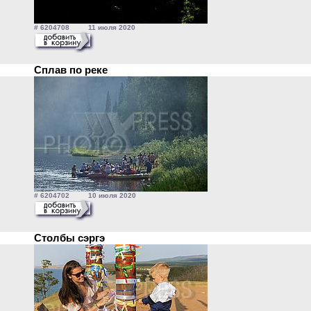
# 6204708 11 июля 2020
Сплав по реке
# 6204702 10 июля 2020
Столбы сэргэ