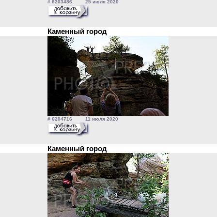
# 6203486 25 июля 2020
Каменный город
# 6204716 11 июля 2020
Каменный город