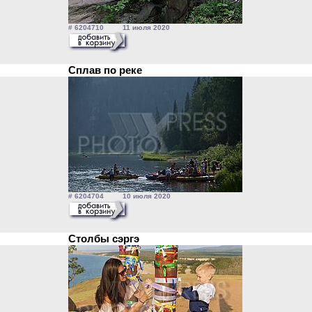
# 6204710 11 июля 2020
Сплав по реке
# 6204704 10 июля 2020
Столбы сэргэ