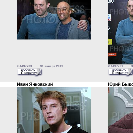
# 4497733 31 января 2019
# 4497731 31
Иван Янковский
Юрий Бык