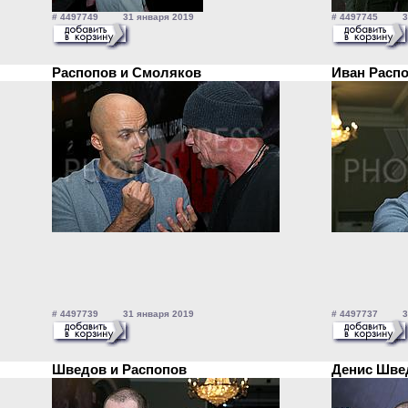
# 4497749 31 января 2019
# 4497745 31
Распопов и Смоляков
Иван Расп
# 4497739 31 января 2019
# 4497737 31
Шведов и Распопов
Денис Шв