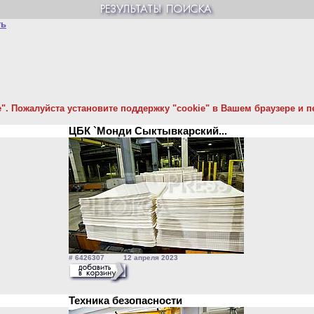
ть
. Пожалуйста установите поддержку "cookie" в Вашем браузере и пе
ЦБК `Монди Сыктывкарский...
# 6426307 12 апреля 2023
Техника безопасности