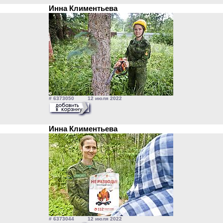
Инна Климентьева
# 6373050 12 июля 2022
Инна Климентьева
# 6373044 12 июля 2022