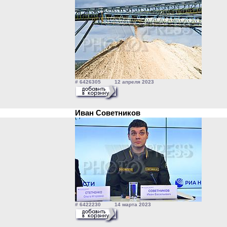
# 6426305 12 апреля 2023
Иван Советников
# 6422230 14 марта 2023