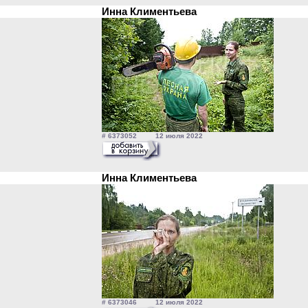
Инна Климентьева
# 6373052 12 июля 2022
Инна Климентьева
# 6373046 12 июля 2022