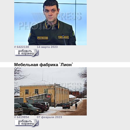
# 6422138 14 марта 2023
Мебельная фабрика `Лион`
# 6419854 07 февраля 2023