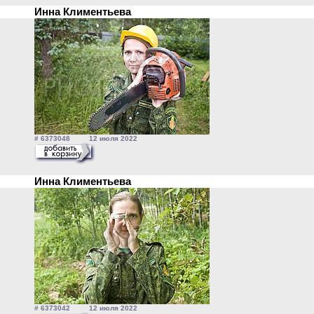
Инна Климентьева
# 6373048 12 июля 2022
Инна Климентьева
# 6373042 12 июля 2022