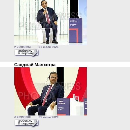
# 26999803 01 июля 2026
Санджай Малхотра
# 26999800 01 июля 2026