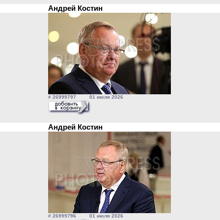
Андрей Костин
# 26999797 01 июля 2026
Андрей Костин
# 26999796 01 июля 2026