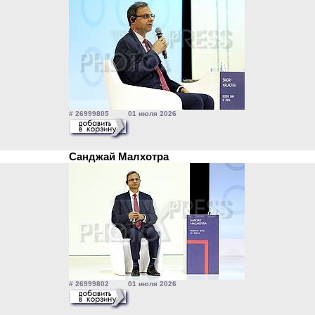
# 26999805 01 июля 2026
Санджай Малхотра
# 26999802 01 июля 2026