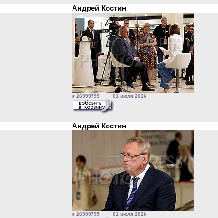
Андрей Костин
# 26999799 01 июля 2026
Андрей Костин
# 26999795 01 июля 2026