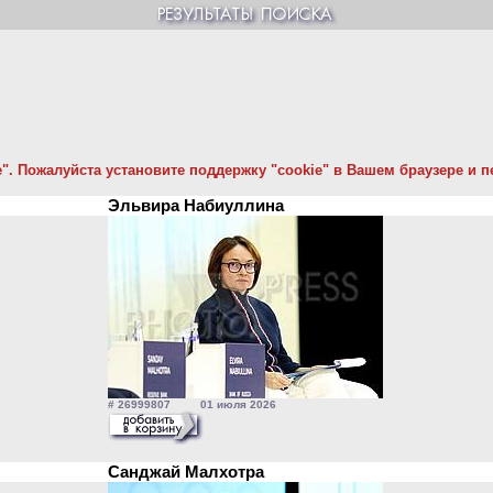
. Пожалуйста установите поддержку "cookie" в Вашем браузере и пе
Эльвира Набиуллина
# 26999807 01 июля 2026
Санджай Малхотра