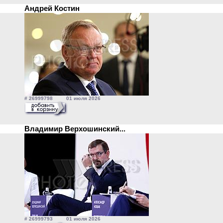
Андрей Костин
# 26999798 01 июля 2026
Владимир Верхошинский...
# 26999793 01 июля 2026