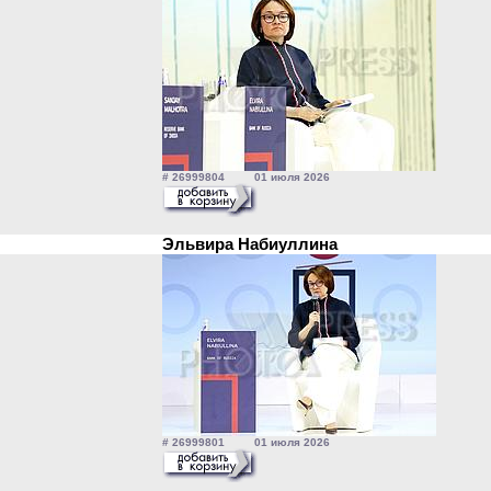
# 26999804 01 июля 2026
Эльвира Набиуллина
# 26999801 01 июля 2026