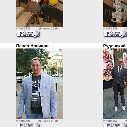
# 5085547 29 июля 2019
# 5085549 29
Павел Новиков
Руденский
# 5085525 29 июля 2019
# 5085553 29