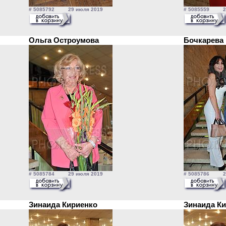
# 5085792 29 июля 2019
# 5085559 29
Ольга Остроумова
Бочкарева
# 5085784 29 июля 2019
# 5085786 29
Зинаида Кириенко
Зинаида К