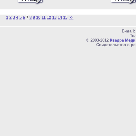
1
2
3
4
5
6
7
8
9
10
11
12
13
14
15
>>
E-mail
Тел
© 2003-2012
Квадра Меди
Свидетельство о ре