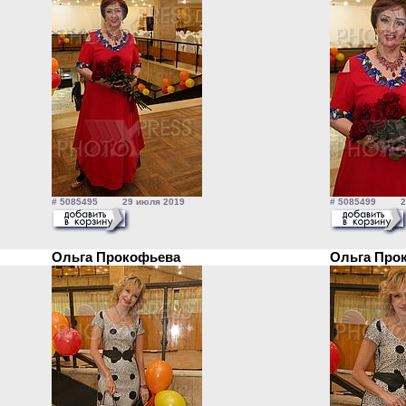
# 5085495 29 июля 2019
# 5085499 29
Ольга Прокофьева
Ольга Пр