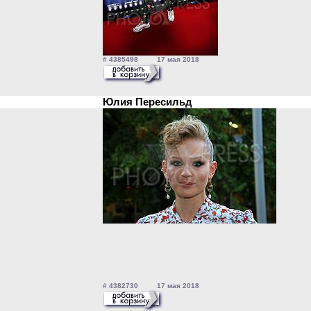
# 4385498 17 мая 2018
Юлия Пересильд
# 4382730 17 мая 2018