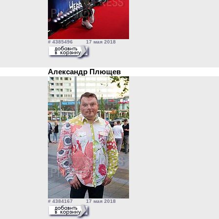
# 4385496 17 мая 2018
Александр Плющев
# 4384167 17 мая 2018