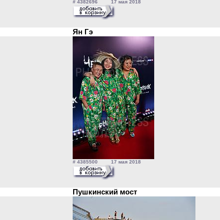
# 4382696 17 мая 2018
Ян Гэ
# 4385500 17 мая 2018
Пушкинский мост