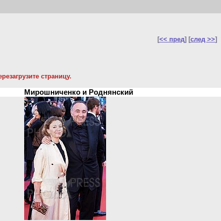
[
<< пред
] [
след >>
]
резагрузите страницу.
Мирошниченко и Роднянский