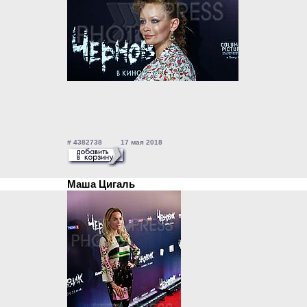
# 4382738 17 мая 2018
Маша Цигаль