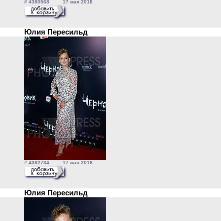
# 4380568 17 мая 2018
Юлия Пересильд
# 4382734 17 мая 2018
Юлия Пересильд