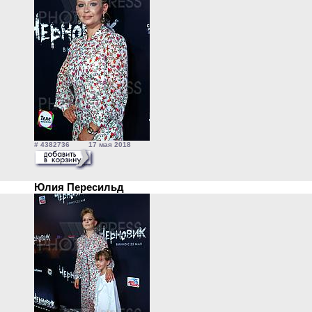
# 4382736 17 мая 2018
Юлия Пересильд