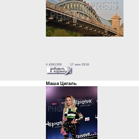
# 4381399 17 мая 2018
Маша Цигаль