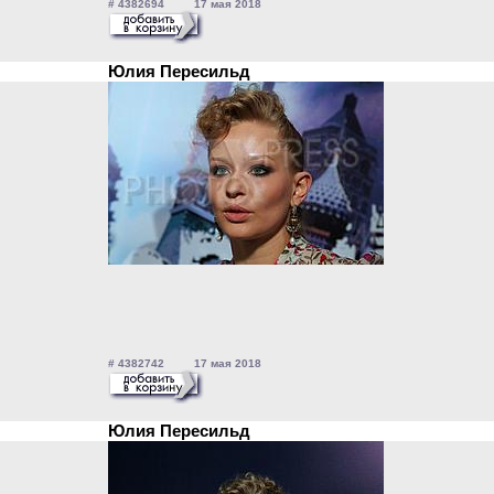
# 4382694 17 мая 2018
Юлия Пересильд
# 4382742 17 мая 2018
Юлия Пересильд