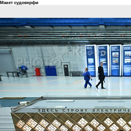
Макет судоверфи