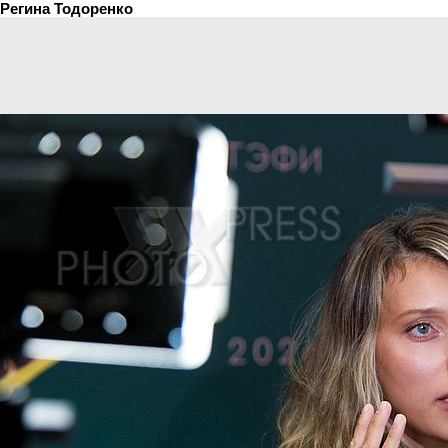
Регина Тодоренко