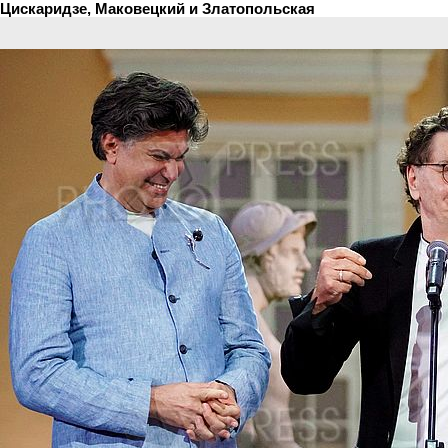
Цискаридзе, Маковецкий и Златопольская