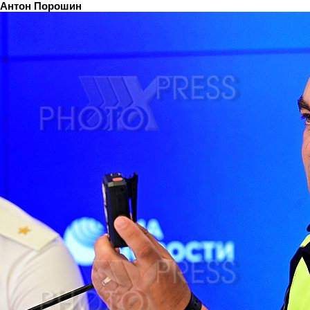
Антон Порошин