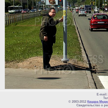
E-mail
Тел
© 2003-2012
Квадра Меди
Свидетельство о ре