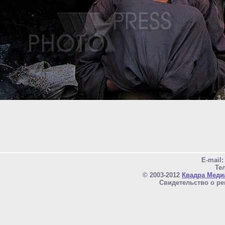
E-mail
Тел
© 2003-2012
Квадра Меди
Свидетельство о ре