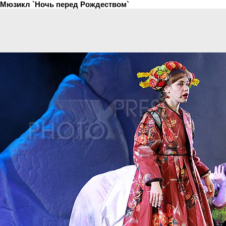
Мюзикл `Ночь перед Рождеством`