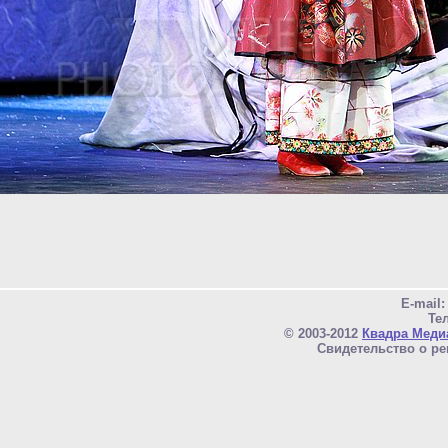
E-mail
Тел
© 2003-2012
Квадра Меди
Свидетельство о ре