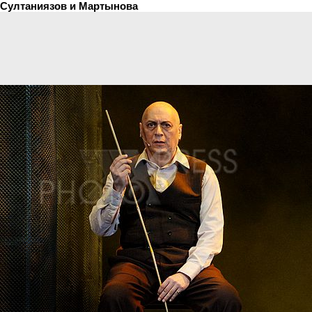
Султаниязов и Мартынова