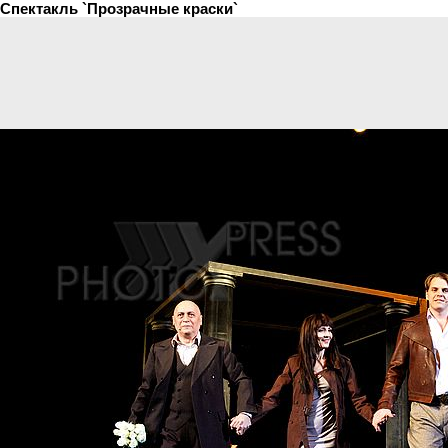
Спектакль `Прозрачные краски`