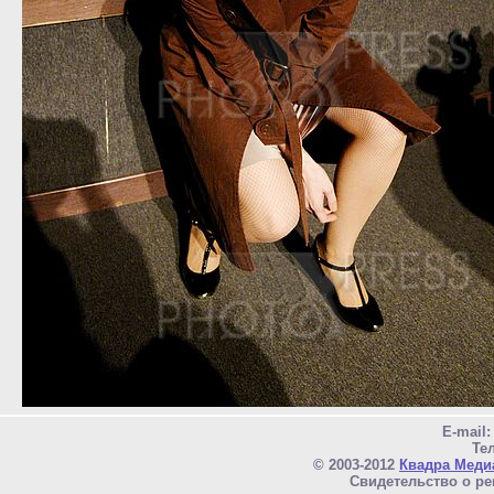
E-mail
Тел
© 2003-2012
Квадра Меди
Свидетельство о ре