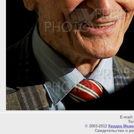
E-mail
Тел
© 2003-2012
Квадра Меди
Свидетельство о ре