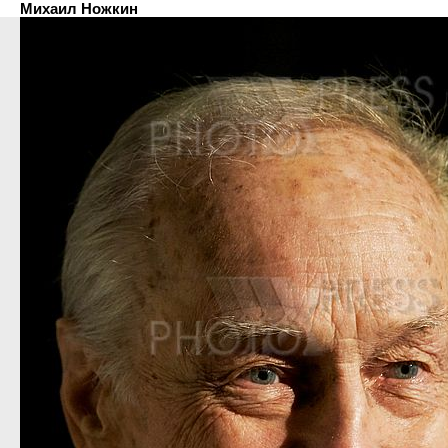
Михаил Ножкин