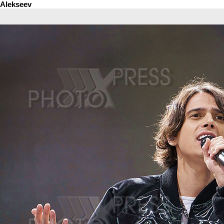
Alekseev