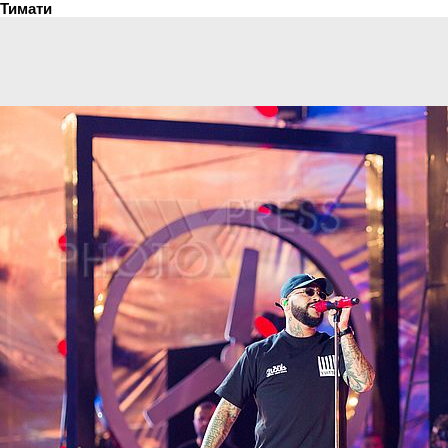
Тимати