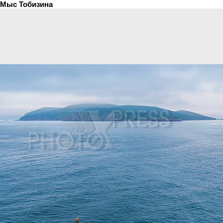
Мыс Тобизина