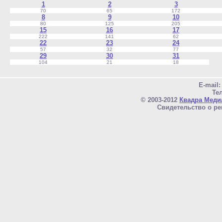
1
2
3
70
65
172
8
9
10
80
125
205
15
16
17
222
141
62
22
23
24
57
32
77
29
30
31
104
21
18
E-mail
Тел
© 2003-2012
Квадра Меди
Свидетельство о ре