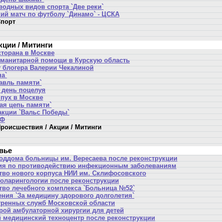
водных видов спорта `Две реки`
ий матч по футболу `Динамо` - ЦСКА
порт
кции / Митинги
сторана в Москве
уманитарной помощи в Курскую область
у блогера Валерии Чекалиной
а`
авль памяти`
день поцелуя
пух в Москве
ая цепь памяти`
акции `Вальс Победы`
РФ
роисшествия / Акции / Митинги
вье
оддома больницы им. Вересаева после реконструкции
ия по противодействию инфекционным заболеваниям
тво нового корпуса НИИ им. Склифосовского
оларингологии после реконструкции
тво лечебного комплекса `Больница №52`
ения `За медицину здорового долголетия`
тренных служб Московской области
рой амбулаторной хирургии для детей
 медицинский техноцентр после реконструкции