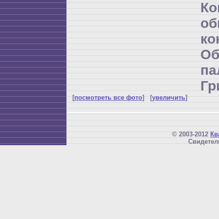
К
об
ко
Об
п
Гр
[
посмотреть все фото
] [
увеличить
]
© 2003-2012
Кв
Свидетел